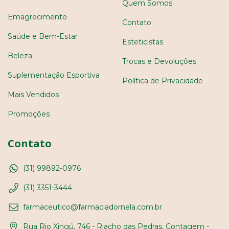
Quem Somos
Emagrecimento
Contato
Saúde e Bem-Estar
Esteticistas
Beleza
Trocas e Devoluções
Suplementação Esportiva
Política de Privacidade
Mais Vendidos
Promoções
Contato
(31) 99892-0976
(31) 3351-3444
farmaceutico@farmaciadornela.com.br
Rua Rio Xingú, 746 - Riacho das Pedras, Contagem -