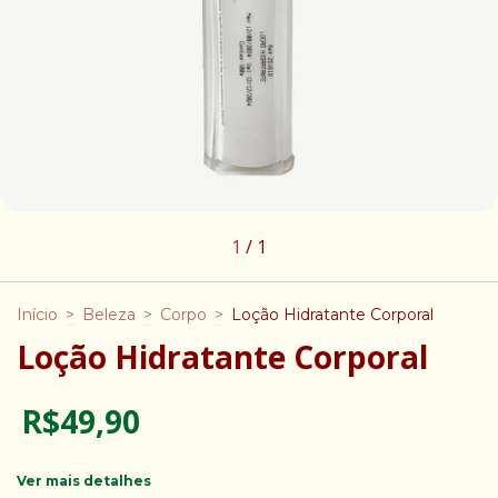
1
/
1
Início
>
Beleza
>
Corpo
>
Loção Hidratante Corporal
Loção Hidratante Corporal
R$49,90
Ver mais detalhes