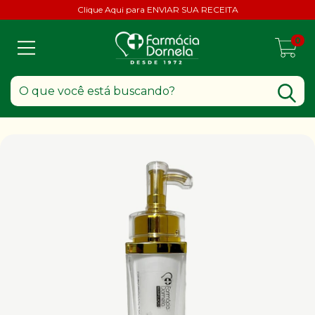
Clique Aqui para ENVIAR SUA RECEITA
0