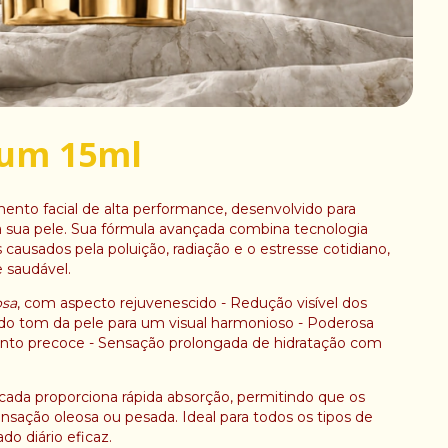
rum 15ml
ento facial de alta performance, desenvolvido para
l da sua pele. Sua fórmula avançada combina tecnologia
causados pela poluição, radiação e o estresse cotidiano,
 saudável.
osa
, com aspecto rejuvenescido - Redução visível dos
 do tom da pele para um visual harmonioso - Poderosa
nto precoce - Sensação prolongada de hidratação com
icada proporciona rápida absorção, permitindo que os
ação oleosa ou pesada. Ideal para todos os tipos de
o diário eficaz.