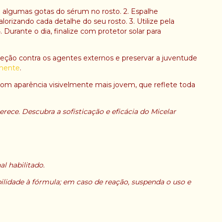
e algumas gotas do sérum no rosto. 2. Espalhe
zando cada detalhe do seu rosto. 3. Utilize pela
 Durante o dia, finalize com protetor solar para
oteção contra os agentes externos e preservar a juventude
mente
.
com aparência visivelmente mais jovem, que reflete toda
ece. Descubra a sofisticação e eficácia do Micelar
l habilitado.
ilidade à fórmula; em caso de reação, suspenda o uso e