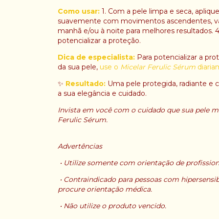
Como usar:
1. Com a pele limpa e seca, apliqu
suavemente com movimentos ascendentes, valori
manhã e/ou à noite para melhores resultados. 4.
potencializar a proteção.
Dica de especialista:
Para potencializar a pr
da sua pele,
use o
Micelar Ferulic Sérum
diaria
✨
Resultado:
Uma pele protegida, radiante e 
a sua elegância e cuidado.
Invista em você com o cuidado que sua pele mer
Ferulic Sérum.
Advertências
•
Utilize somente com orientação de profissiona
•
Contraindicado para pessoas com hipersensib
procure orientação médica.
•
Não utilize o produto vencido.