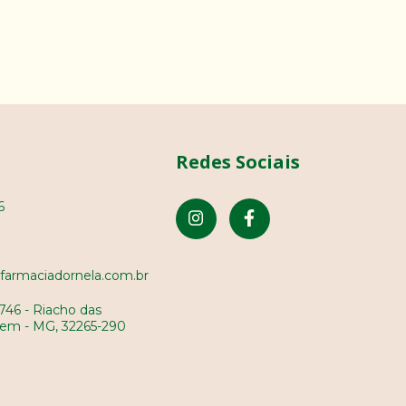
Redes Sociais
6
farmaciadornela.com.br
746 - Riacho das
em - MG, 32265-290