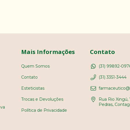
Mais Informações
Contato
Quem Somos
(31) 99892-097
Contato
(31) 3351-3444
Esteticistas
farmaceutico@
Trocas e Devoluções
Rua Rio Xingú, 
Pedras, Contag
iva
Política de Privacidade