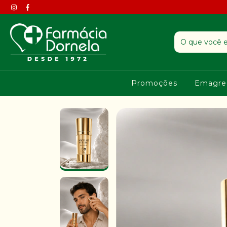
Promoções
Emagre