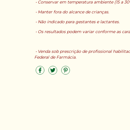
•
Conservar em temperatura ambiente (15 a 30°C
•
Manter fora do alcance de crianças.
•
Não indicado para gestantes e lactantes.
•
Os resultados podem variar conforme as caract
•
Venda sob prescrição de profissional habilit
Federal de Farmácia.